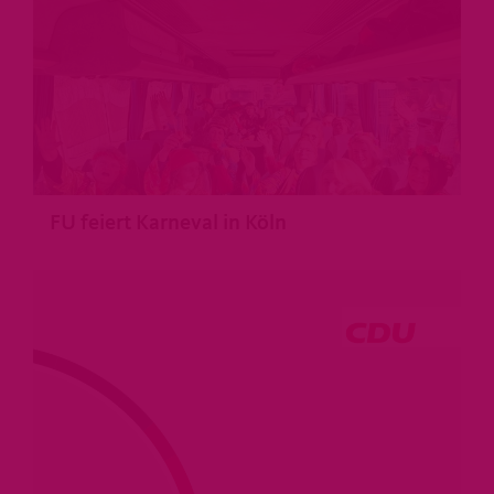
>
FU feiert Karneval in Köln
>