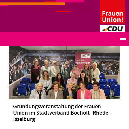
Frauen Union Münsterland
Gründungsveranstaltung der Frauen
Union im Stadtverband Bocholt–Rhede–
Isselburg
>