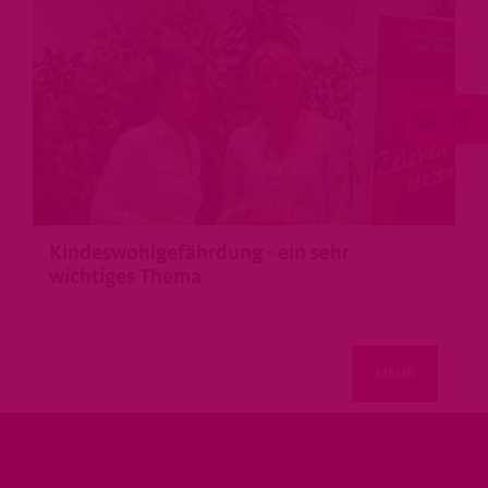
>
Kindeswohlgefährdung - ein sehr
wichtiges Thema
>
MEHR