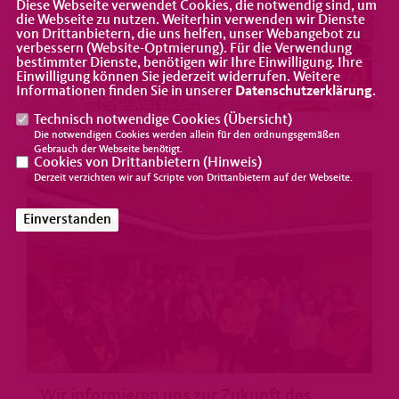
Diese Webseite verwendet Cookies, die notwendig sind, um
die Webseite zu nutzen. Weiterhin verwenden wir Dienste
von Drittanbietern, die uns helfen, unser Webangebot zu
verbessern (Website-Optmierung). Für die Verwendung
bestimmter Dienste, benötigen wir Ihre Einwilligung. Ihre
>
Einwilligung können Sie jederzeit widerrufen. Weitere
Informationen finden Sie in unserer
Datenschutzerklärung
.
Technisch notwendige Cookies (
Übersicht
)
Charity Glühweinabend
Die notwendigen Cookies werden allein für den ordnungsgemäßen
Gebrauch der Webseite benötigt.
Cookies von Drittanbietern (
Hinweis
)
Derzeit verzichten wir auf Scripte von Drittanbietern auf der Webseite.
Einverstanden
>
Wir informieren uns zur Zukunft des